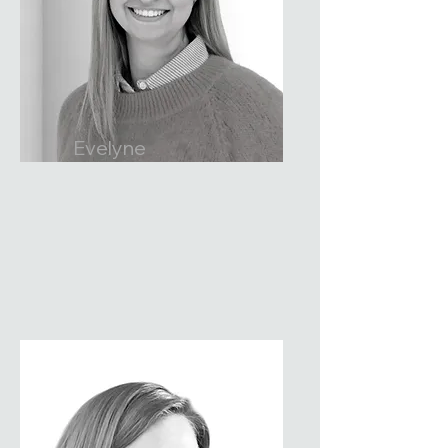
Evelyne