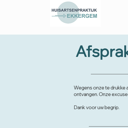
Afspra
Wegens onze te drukke 
ontvangen. Onze excuses
Dank voor uw begrip.