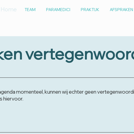
Home
TEAM
PARAMEDICI
PRAKTIJK
AFSPRAKEN
ken vertegenwoor
agenda momenteel, kunnen wij echter geen vertegenwoord
 hiervoor.