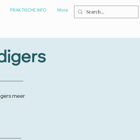
PRAKTISCHE INFO
More
digers
igers meer